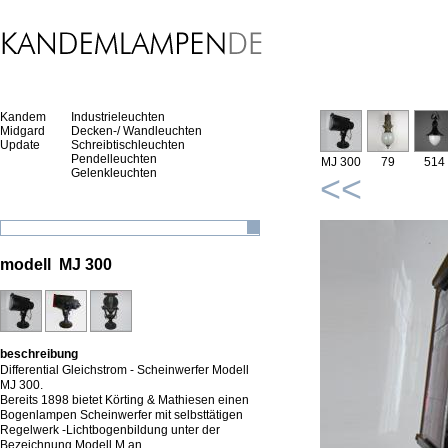
Kandem
Industrieleuchten
Midgard
Decken-/ Wandleuchten
Update
Schreibtischleuchten
Pendelleuchten
MJ 300
79
514
Gelenkleuchten
<<
modell MJ 300
beschreibung
Differential Gleichstrom - Scheinwerfer Modell
MJ 300.
Bereits 1898 bietet Körting & Mathiesen einen
Bogenlampen Scheinwerfer mit selbsttätigen
Regelwerk -Lichtbogenbildung unter der
Bezeichnung Modell M an.