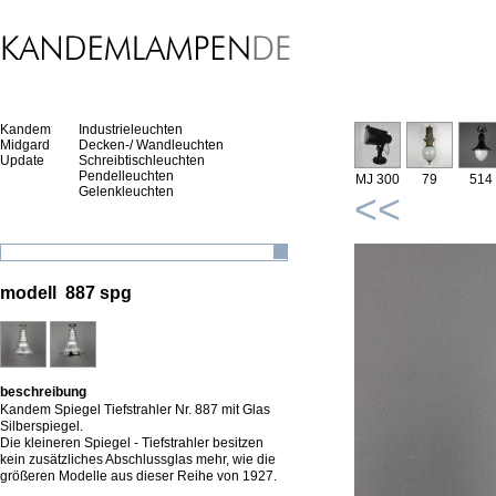
Kandem
Industrieleuchten
Midgard
Decken-/ Wandleuchten
Update
Schreibtischleuchten
Pendelleuchten
MJ 300
79
514
Gelenkleuchten
<<
modell 887 spg
beschreibung
Kandem Spiegel Tiefstrahler Nr. 887 mit Glas
Silberspiegel.
Die kleineren Spiegel - Tiefstrahler besitzen
kein zusätzliches Abschlussglas mehr, wie die
größeren Modelle aus dieser Reihe von 1927.