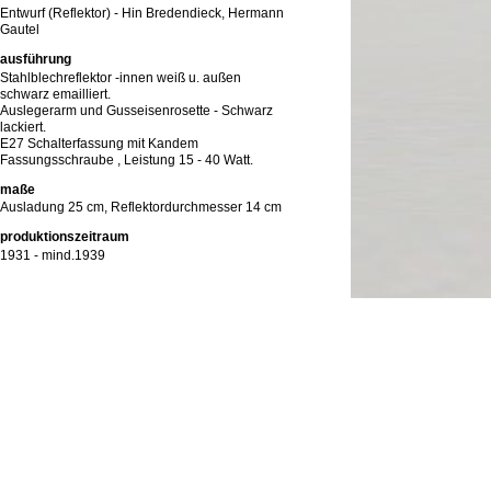
Entwurf (Reflektor) - Hin Bredendieck, Hermann
Gautel
ausführung
Stahlblechreflektor -innen weiß u. außen
schwarz emailliert.
Auslegerarm und Gusseisenrosette - Schwarz
lackiert.
E27 Schalterfassung mit Kandem
Fassungsschraube , Leistung 15 - 40 Watt.
maße
Ausladung 25 cm, Reflektordurchmesser 14 cm
produktionszeitraum
1931 - mind.1939