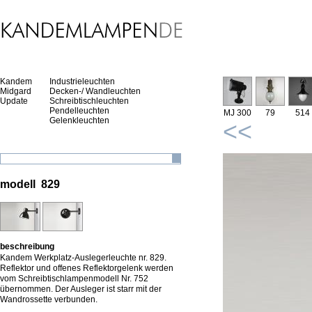
Kandem
Industrieleuchten
Midgard
Decken-/ Wandleuchten
Update
Schreibtischleuchten
Pendelleuchten
MJ 300
79
514
Gelenkleuchten
<<
modell 829
beschreibung
Kandem Werkplatz-Auslegerleuchte nr. 829.
Reflektor und offenes Reflektorgelenk werden
vom Schreibtischlampenmodell Nr. 752
übernommen. Der Ausleger ist starr mit der
Wandrossette verbunden.