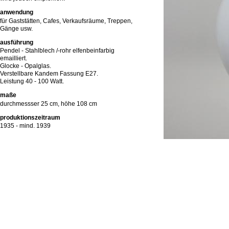
anwendung
für Gaststätten, Cafes, Verkaufsräume, Treppen,
Gänge usw.
ausführung
Pendel - Stahlblech /-rohr elfenbeinfarbig
emailliert.
Glocke - Opalglas.
Verstellbare Kandem Fassung E27.
Leistung 40 - 100 Watt.
maße
durchmessser 25 cm, höhe 108 cm
produktionszeitraum
1935 - mind. 1939