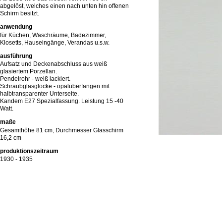
abgelöst, welches einen nach unten hin offenen
Schirm besitzt.
anwendung
für Küchen, Waschräume, Badezimmer,
Klosetts, Hauseingänge, Verandas u.s.w.
ausführung
Aufsatz und Deckenabschluss aus weiß
glasiertem Porzellan.
Pendelrohr - weiß lackiert.
Schraubglasglocke - opalüberfangen mit
halbtransparenter Unterseite.
Kandem E27 Spezialfassung. Leistung 15 -40
Watt.
maße
Gesamthöhe 81 cm, Durchmesser Glasschirm
16,2 cm
produktionszeitraum
1930 - 1935