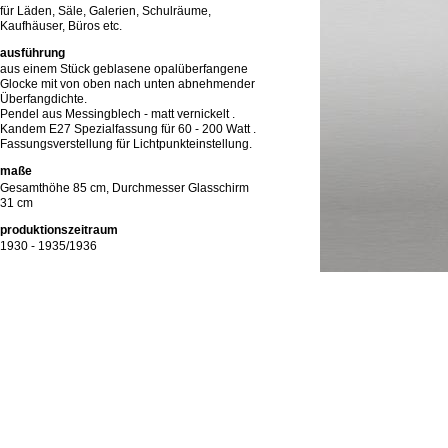
für Läden, Säle, Galerien, Schulräume,
Kaufhäuser, Büros etc.
ausführung
aus einem Stück geblasene opalüberfangene
Glocke mit von oben nach unten abnehmender
Überfangdichte.
Pendel aus Messingblech - matt vernickelt .
Kandem E27 Spezialfassung für 60 - 200 Watt .
Fassungsverstellung für Lichtpunkteinstellung.
maße
Gesamthöhe 85 cm, Durchmesser Glasschirm
31 cm
produktionszeitraum
1930 - 1935/1936