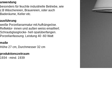
anwendung
besonders für feuchte industrielle Betriebe, wie
z.B Wäschereien, Brauereien, oder auch
Baderäume, Keller etc.
ausführung
weiße Porzellanarmatur mit Aufhängeöse.
Reflektor- innen und außen weiss emailliert.
Schraubglasglocke- hell opalüberfangen.
Porzellanfassung. Leistung 40 -60 Watt
maße
Höhe 27 cm, Durchmesser 32 cm
produktionszeitraum
1934 - mind. 1939