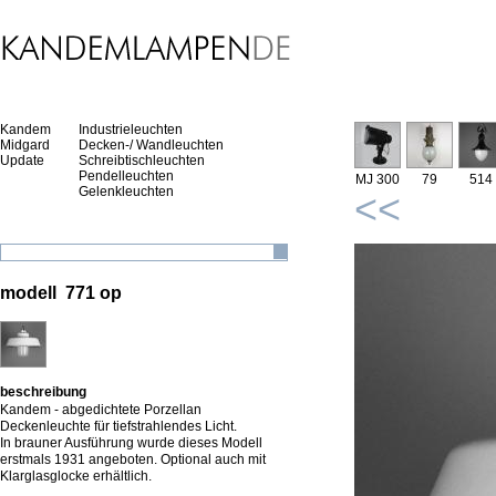
Kandem
Industrieleuchten
Midgard
Decken-/ Wandleuchten
Update
Schreibtischleuchten
Pendelleuchten
MJ 300
79
514
Gelenkleuchten
<<
modell 771 op
beschreibung
Kandem - abgedichtete Porzellan
Deckenleuchte für tiefstrahlendes Licht.
In brauner Ausführung wurde dieses Modell
erstmals 1931 angeboten. Optional auch mit
Klarglasglocke erhältlich.