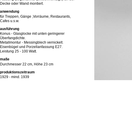
Decke oder Wand montiert.
anwendung
für Treppen, Gänge ,Vorräume, Restaurants,
Cafes u.s.w.
ausführung
Konus - Glasglocke mit unten geringerer
Überfangdichte.
Metallmontur - Messingblech vernickelt.
Eisenbügel und Porzellanfassung E27.
Leistung 25 - 100 Watt.
maße
Durchmesser 22 cm, Höhe 23 cm
produktionszeitraum
1929 - mind. 1939