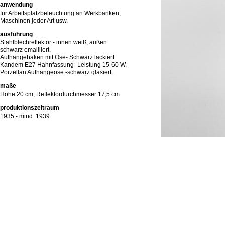
anwendung
für Arbeitsplatzbeleuchtung an Werkbänken,
Maschinen jeder Art usw.
ausführung
Stahlblechreflektor - innen weiß, außen
schwarz emailliert.
Aufhängehaken mit Öse- Schwarz lackiert.
Kandem E27 Hahnfassung -Leistung 15-60 W.
Porzellan Aufhängeöse -schwarz glasiert.
maße
Höhe 20 cm, Reflektordurchmesser 17,5 cm
produktionszeitraum
1935 - mind. 1939