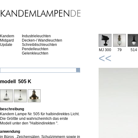
Kandem
Industrieleuchten
Midgard
Decken-/ Wandleuchten
Update
Schreibtischleuchten
Pendelleuchten
MJ 300
79
514
Gelenkleuchten
<<
modell 505 K
beschreibung
Kandem Lampe Nr. 505 für halbindirektes Licht.
Die Größte und wahrscheinlich das erste
Modell unter den "Halbindirekten ".
anwendung
in Büros , Zeichensälen, Schulzimmern sowie in