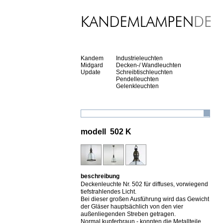
Kandem
Industrieleuchten
Midgard
Decken-/ Wandleuchten
Update
Schreibtischleuchten
Pendelleuchten
Gelenkleuchten
modell 502 K
beschreibung
Deckenleuchte Nr. 502 für diffuses, vorwiegend
tiefstrahlendes Licht.
Bei dieser großen Ausführung wird das Gewicht
der Gläser hauptsächlich von den vier
außenliegenden Streben getragen.
Normal kupferbraun - konnten die Metallteile