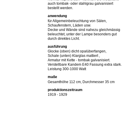
auch tombak- oder stahlgrau galvanisiert
bestellt werden.
anwendung
für Allgemeinbeleuchtung von Sälen,
Schaufenstern, Läden usw.
Decke und Wände sind nahezu gleichmässig
beleuchtet, unter der Lampe besonders gut
durch direktes Licht.
ausführung
Glocke (oben) dicht opalüberfangen,
Schale (unten) Klarglas mattiert ,
Armatur mit Kette - tombak galvanisiert.
Verstellbare Kandem E40 Fassung extra stark.
Leistung 300-1000 Watt
maße
Gesamthöhe 112 cm, Durchmesser 35 cm
produktionszeitraum
1919 - 1929