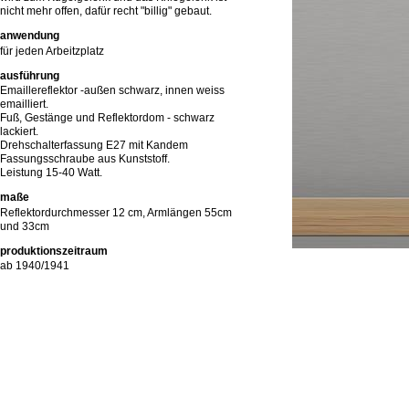
nicht mehr offen, dafür recht "billig" gebaut.
anwendung
für jeden Arbeitzplatz
ausführung
Emaillereflektor -außen schwarz, innen weiss
emailliert.
Fuß, Gestänge und Reflektordom - schwarz
lackiert.
Drehschalterfassung E27 mit Kandem
Fassungsschraube aus Kunststoff.
Leistung 15-40 Watt.
maße
Reflektordurchmesser 12 cm, Armlängen 55cm
und 33cm
produktionszeitraum
ab 1940/1941