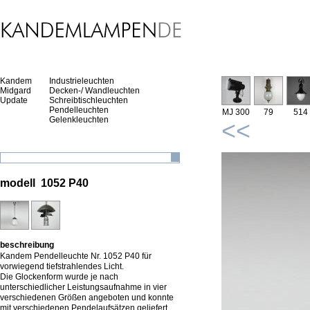
Kandem
Industrieleuchten
Midgard
Decken-/ Wandleuchten
Update
Schreibtischleuchten
Pendelleuchten
MJ 300
79
514
Gelenkleuchten
<<
modell 1052 P40
beschreibung
Kandem Pendelleuchte Nr. 1052 P40 für
vorwiegend tiefstrahlendes Licht.
Die Glockenform wurde je nach
unterschiedlicher Leistungsaufnahme in vier
verschiedenen Größen angeboten und konnte
mit verschiedenen Pendelaufsätzen geliefert