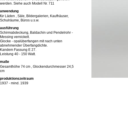
werden. Siehe auch Modell Nr. 711
anwendung
für Läden , Säle, Bildergalerien, Kaufhäuser,
Schulräume, Büros u.s.w.
ausführung
Schirmabdeckung, Baldachin und Pendelrohr -
Messing vernickelt.
Glocke - opalüberfangen mit nach unten
abnehmender Überfangdichte.
Kandem Fassung E 27.
Leistung 40 - 150 Watt.
maße
Gesamthöhe 74 cm , Glockendurchmesser 24,5
cm
produktionszeitraum
1937 - mind. 1939