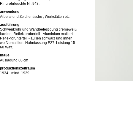
Ringrohrleuchte Nr. 943.
anwendung
Arbeits-und Zeichentische , Werkstätten etc.
ausführung
Schwenkrohr und Wandbefestigung cremeweiß
lackiert .Reflektoroberteil - Aluminium mattiert.
Reflektorunterteil - außen schwarz und innen
weiß emailliert. Hahnfassung E27. Leistung 15-
60 Watt.
maße
Ausladung 60 cm
produktionszeitraum
1934 - mind. 1939