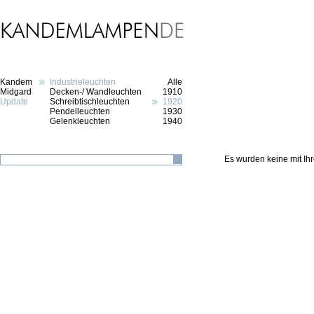
Kandem
Industrieleuchten
Alle
Midgard
Decken-/ Wandleuchten
1910
Update
Schreibtischleuchten
1920
Pendelleuchten
1930
Gelenkleuchten
1940
Es wurden keine mit I