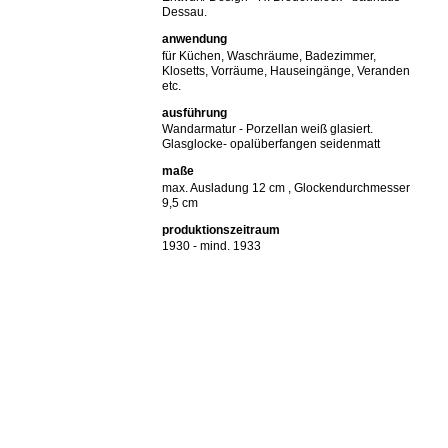
Dessau.
anwendung
für Küchen, Waschräume, Badezimmer,
Klosetts, Vorräume, Hauseingänge, Veranden
etc.
ausführung
Wandarmatur - Porzellan weiß glasiert.
Glasglocke- opalüberfangen seidenmatt
maße
max. Ausladung 12 cm , Glockendurchmesser
9,5 cm
produktionszeitraum
1930 - mind. 1933